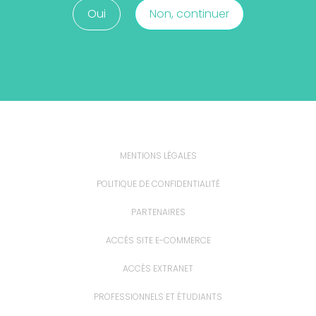
Oui
Non, continuer
MENTIONS LÉGALES
POLITIQUE DE CONFIDENTIALITÉ
PARTENAIRES
ACCÈS SITE E-COMMERCE
ACCÈS EXTRANET
PROFESSIONNELS ET ÉTUDIANTS