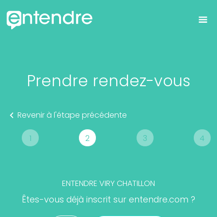
Prendre rendez-vous
Revenir à l'étape précédente
1
2
3
4
ENTENDRE
VIRY CHATILLON
Êtes-vous déjà inscrit sur entendre.com ?