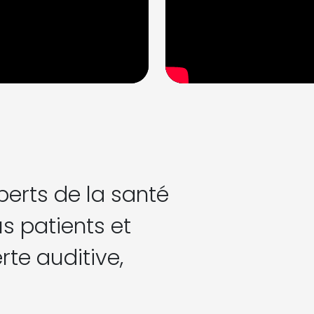
perts de la santé
s patients et
rte auditive,