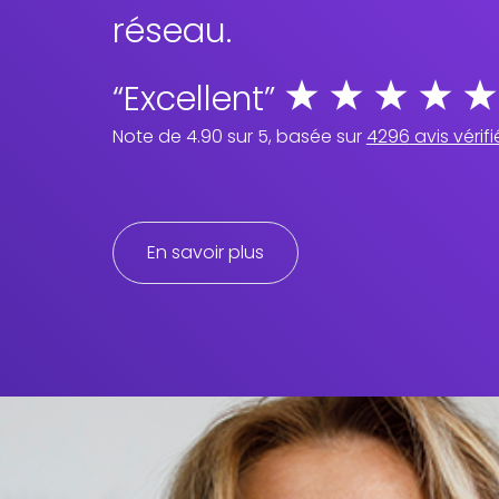
réseau.
“Excellent”
Note de
4.90
sur 5, basée sur
4296
avis vérifi
En savoir plus