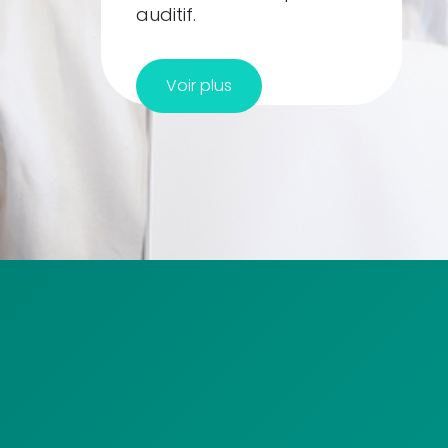
auditif.
Voir plus