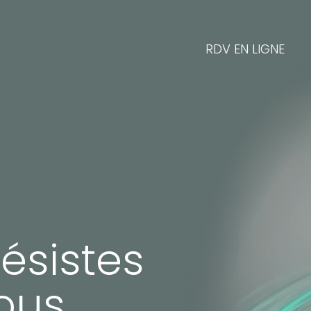
RDV EN LIGNE
ésistes
ous