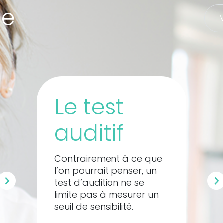
he
Le test 
auditif
Contrairement à ce que 
l’on pourrait penser, un 
test d’audition ne se 
limite pas à mesurer un 
seuil de sensibilité.