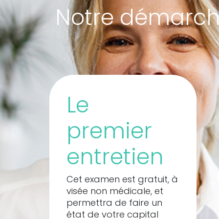
Notre démarc
Le 
premier 
entretien
Cet examen est gratuit, à 
visée non médicale, et 
permettra de faire un 
état de votre capital 