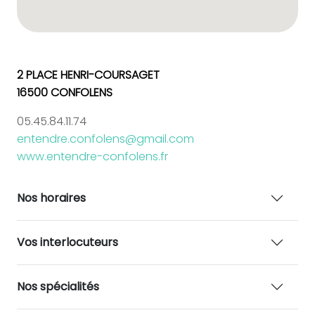
2 PLACE HENRI-COURSAGET
16500 CONFOLENS
05.45.84.11.74
entendre.confolens@gmail.com
www.entendre-confolens.fr
Nos horaires
Vos interlocuteurs
Nos spécialités