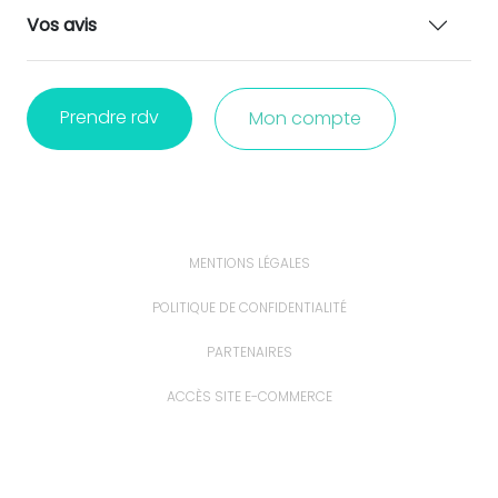
Vos avis
Prendre rdv
Mon compte
MENTIONS LÉGALES
POLITIQUE DE CONFIDENTIALITÉ
PARTENAIRES
ACCÈS SITE E-COMMERCE
ACCÈS EXTRANET
PROFESSIONNELS ET ÉTUDIANTS