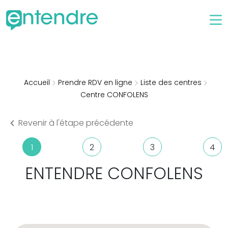
Accueil
Prendre RDV en ligne
Liste des centres
Centre CONFOLENS
Revenir à l'étape précédente
1
2
3
4
ENTENDRE
CONFOLENS