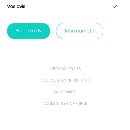
Vos avis
Prendre rdv
Mon compte
MENTIONS LÉGALES
POLITIQUE DE CONFIDENTIALITÉ
PARTENAIRES
ACCÈS SITE E-COMMERCE
ACCÈS EXTRANET
PROFESSIONNELS ET ÉTUDIANTS