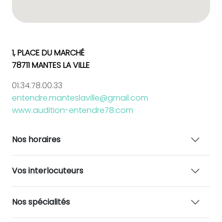
1, PLACE DU MARCHÉ
78711 MANTES LA VILLE
01.34.78.00.33
entendre.manteslaville@gmail.com
www.audition-entendre78.com
Nos horaires
Vos interlocuteurs
Nos spécialités