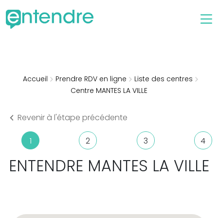
Accueil
Prendre RDV en ligne
Liste des centres
Centre MANTES LA VILLE
Revenir à l'étape précédente
1
2
3
4
ENTENDRE
MANTES LA VILLE