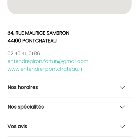
34, RUE MAURICE SAMBRON
44160 PONTCHATEAU
02.40.45.01.86
entendrepiron.fortun@gmail.com
www.entendre-pontchateau.fr
Nos horaires
Nos spécialités
Vos avis