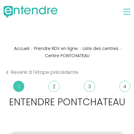
Accueil
Prendre RDV en ligne
Liste des centres
Centre PONTCHATEAU
Revenir à l'étape précédente
1
2
3
4
ENTENDRE
PONTCHATEAU