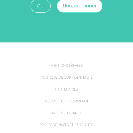
Oui
Non, continuer
MENTIONS LÉGALES
POLITIQUE DE CONFIDENTIALITÉ
PARTENAIRES
ACCÈS SITE E-COMMERCE
ACCÈS EXTRANET
PROFESSIONNELS ET ÉTUDIANTS