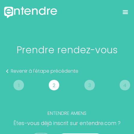
Prendre rendez-vous
Revenir à l'étape précédente
1
2
3
4
ENTENDRE
AMIENS
Êtes-vous déjà inscrit sur entendre.com ?