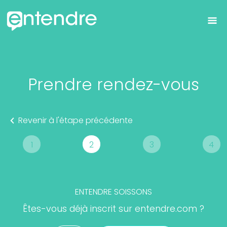
Prendre rendez-vous
Revenir à l'étape précédente
1
2
3
4
ENTENDRE
SOISSONS
Êtes-vous déjà inscrit sur entendre.com ?