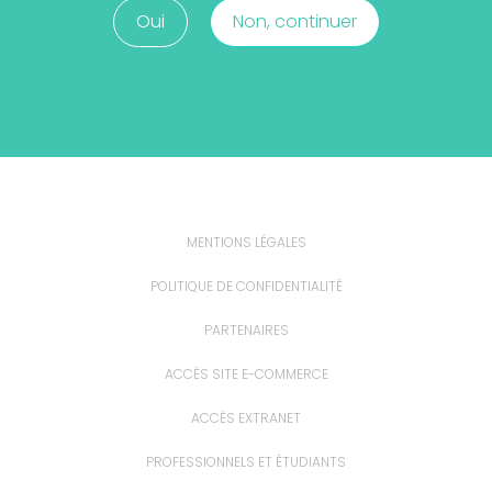
Oui
Non, continuer
MENTIONS LÉGALES
POLITIQUE DE CONFIDENTIALITÉ
PARTENAIRES
ACCÈS SITE E-COMMERCE
ACCÈS EXTRANET
PROFESSIONNELS ET ÉTUDIANTS