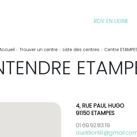
RDV EN LIGNE
Accueil
Trouver un centre
Liste des centres
Centre ETAMPE
NTENDRE
ETAMP
4, RUE PAUL HUGO
91150 ETAMPES
01.69.92.83.19
audition91@gmail.co