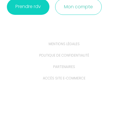
Prendre rdv
Mon compte
MENTIONS LÉGALES
POLITIQUE DE CONFIDENTIALITÉ
PARTENAIRES
ACCÈS SITE E-COMMERCE
ACCÈS EXTRANET
PROFESSIONNELS ET ÉTUDIANTS