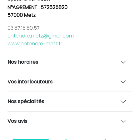
N°AGRÉMENT : 572625820
57000 Metz
03.87.18.80.57
entendre.metz@gmail.com
www.entendre-metz.fr
Nos horaires
Vos interlocuteurs
Nos spécialités
Vos avis