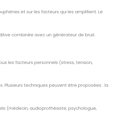
phènes et sur les facteurs qui les amplifient. Le
uditive combinée avec un générateur de bruit.
s les facteurs personnels (stress, tension,
ess. Plusieurs techniques peuvent être proposées : la
nnels (médecin, audioprothésiste, psychologue,