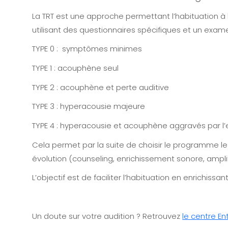
La TRT est une approche permettant l’habituation à 
utilisant des questionnaires spécifiques et un exa
TYPE 0 : symptômes minimes
TYPE 1 : acouphène seul
TYPE 2 : acouphène et perte auditive
TYPE 3 : hyperacousie majeure
TYPE 4 : hyperacousie et acouphène aggravés par l’e
Cela permet par la suite de choisir le programme l
évolution (counseling, enrichissement sonore, amplif
L’objectif est de faciliter l’habituation en enrichiss
Un doute sur votre audition ? Retrouvez
le centre E