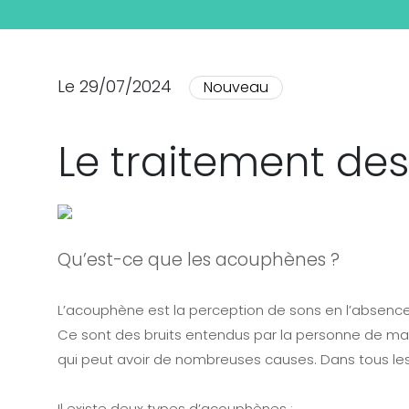
Le 29/07/2024
Nouveau
Le traitement d
Qu’est-ce que les acouphènes ?
L’acouphène est la perception de sons en l’absence 
Ce sont des bruits entendus par la personne de man
qui peut avoir de nombreuses causes. Dans tous les 
Il existe deux types d’acouphènes :