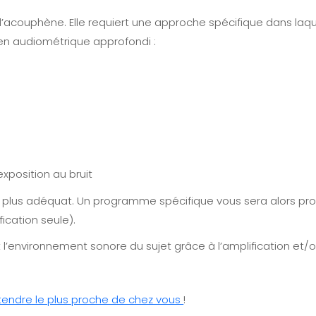
l’acouphène. Elle requiert une approche spécifique dans laqu
men audiométrique approfondi :
xposition au bruit
e plus adéquat. Un programme spécifique vous sera alors pr
ication seule).
ant l’environnement sonore du sujet grâce à l’amplification et/
ntendre le plus proche de chez vous
!