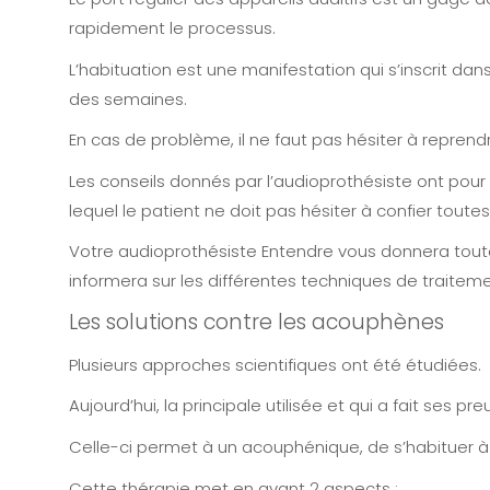
rapidement le processus.
L’habituation est une manifestation qui s’inscrit d
des semaines.
En cas de problème, il ne faut pas hésiter à repren
Les conseils donnés par l’audioprothésiste ont po
lequel le patient ne doit pas hésiter à confier tou
Votre audioprothésiste Entendre vous donnera tout
informera sur les différentes techniques de traite
Les solutions contre les acouphènes
Plusieurs approches scientifiques ont été étudiées.
Aujourd’hui, la principale utilisée et qui a fait ses p
Celle-ci permet à un acouphénique, de s’habituer à s
Cette thérapie met en avant 2 aspects :