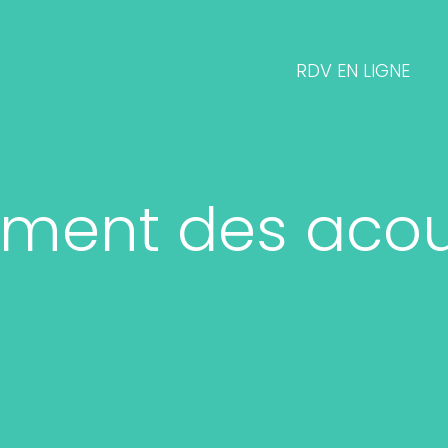
RDV EN LIGNE
tement des ac