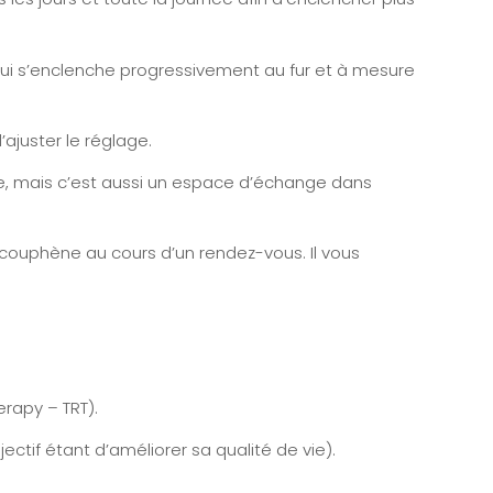
 qui s’enclenche progressivement au fur et à mesure
ajuster le réglage.
e, mais c’est aussi un espace d’échange dans
 acouphène au cours d’un rendez-vous.
Il vous
erapy – TRT).
ctif étant d’améliorer sa qualité de vie).