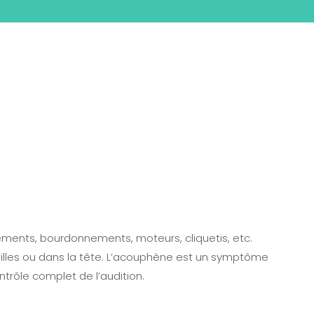
flements, bourdonnements, moteurs, cliquetis,
etc.
eilles ou dans la tête. L’acouphène est un symptôme
trôle complet de l’audition.