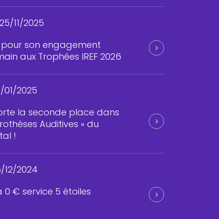
25/11/2025
é pour son engagement
humain aux Trophées IREF 2026
/01/2025
rte la seconde place dans
Prothèses Auditives » du
al !
/12/2024
 0 € service 5 étoiles