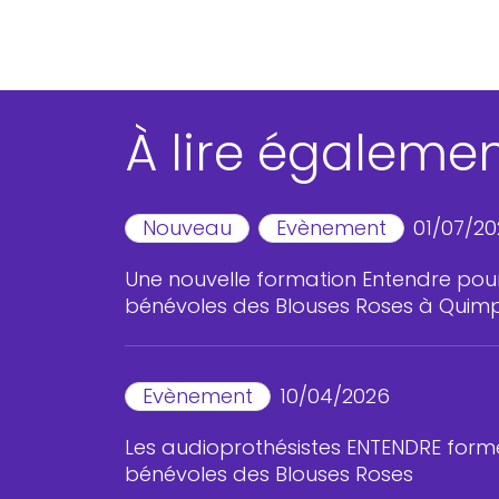
À lire égaleme
Nouveau
Evènement
01/07/2
Une nouvelle formation Entendre pour
bénévoles des Blouses Roses à Quim
Evènement
10/04/2026
Les audioprothésistes ENTENDRE forme
bénévoles des Blouses Roses