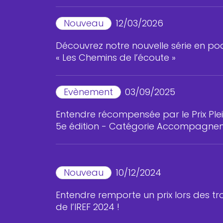
Nouveau
12/03/2026
Découvrez notre nouvelle série en po
« Les Chemins de l’écoute »
Evènement
03/09/2025
Entendre récompensée par le Prix Plei
5e édition - Catégorie Accompagne
Nouveau
10/12/2024
Entendre remporte un prix lors des t
de l’IREF 2024 !