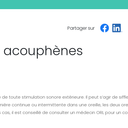
Partager sur
es acouphènes
de toute stimulation sonore extérieure. Il peut s’agir de sif
ière continue ou intermittente dans une oreille, les deux or
cas, il est conseillé de consulter un médecin ORL pour un con