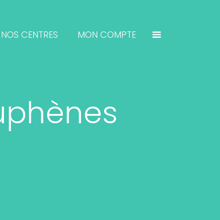
NOS CENTRES
MON COMPTE
ouphènes