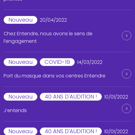
Nouveau
20/04/2022
Chez Entendre, nous avons le sens de
l’engagement
Nouveau
COVID-19
14/03/2022
Port du masque dans vos centres Entendre
Nouveau
40 ANS D'AUDITION !
10/01/2022
J’entends
Nouveau
40 ANS D'AUDITION !
10/01/2022