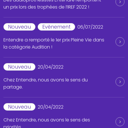
un prix lors des trophées de l’IREF 2022 !
Nouveau
Evènement
06/07/2022
Entendre a remporté le 1er prix Pleine Vie dans
la catégorie Audition !
Nouveau
20/04/2022
Chez Entendre, nous avons le sens du
partage.
Nouveau
20/04/2022
Chez Entendre, nous avons le sens des
priorités