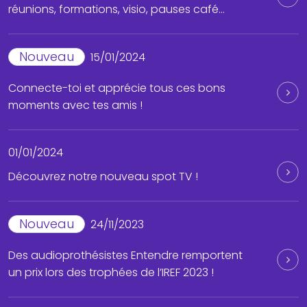
réunions, formations, visio, pauses café…
Nouveau
15/01/2024
Connecte-toi et apprécie tous ces bons
moments avec tes amis !
01/01/2024
Découvrez notre nouveau spot TV !
Nouveau
24/11/2023
Des audioprothésistes Entendre remportent
un prix lors des trophées de l’IREF 2023 !