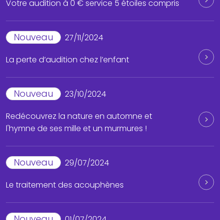
Votre audition à 0 € service 5 étoiles compris
Nouveau
27/11/2024
La perte d’audition chez l’enfant
Nouveau
23/10/2024
Redécouvrez la nature en automne et
l'hymne de ses mille et un murmures !
Nouveau
29/07/2024
Le traitement des acouphènes
Nouveau
01/07/2024