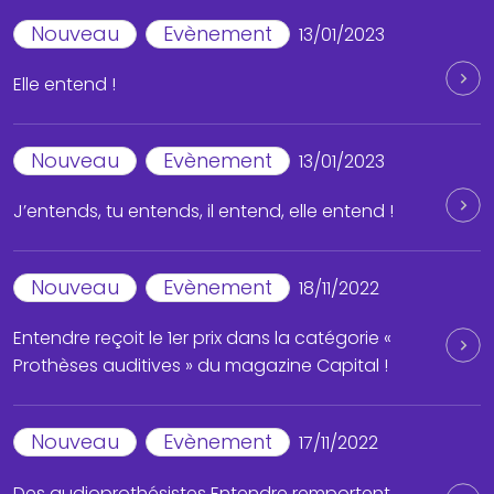
Nouveau
Evènement
13/01/2023
Elle entend !
Nouveau
Evènement
13/01/2023
J’entends, tu entends, il entend, elle entend !
Nouveau
Evènement
18/11/2022
Entendre reçoit le 1er prix dans la catégorie «
Prothèses auditives » du magazine Capital !
Nouveau
Evènement
17/11/2022
Des audioprothésistes Entendre remportent