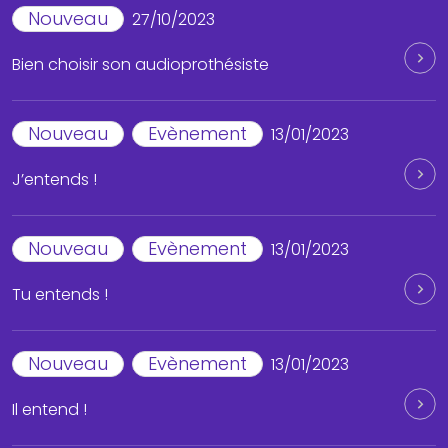
Nouveau
27/10/2023
Bien choisir son audioprothésiste
Nouveau
Evènement
13/01/2023
J’entends !
Nouveau
Evènement
13/01/2023
Tu entends !
Nouveau
Evènement
13/01/2023
Il entend !