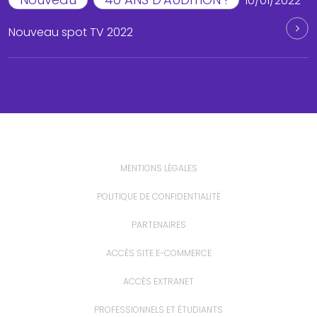
10/01/2022
Nouveau spot TV 2022
MENTIONS LÉGALES
POLITIQUE DE CONFIDENTIALITÉ
PARTENAIRES
ACCÈS SITE E-COMMERCE
ACCÈS EXTRANET
PROFESSIONNELS ET ÉTUDIANTS