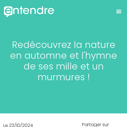
Redécouvrez la nature
en automne et l'hymne
de ses mille et un
murmures !
Partager sur
Le 23/10/2024